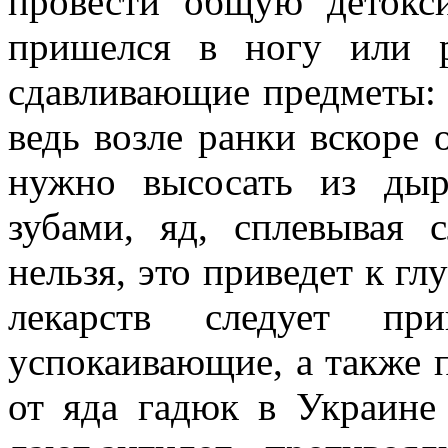
провести общую детокс
пришелся в ногу или р
сдавливающие предметы: ч
ведь возле ранки вскоре 
нужно высосать из дыр
зубами, яд, сплевывая 
нельзя, это приведет к г
лекарств следует пр
успокаивающие, а также 
от яда гадюк в Украине