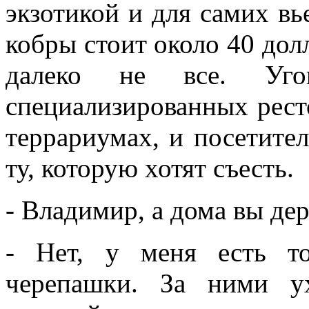
экзотикой и для самих вь
кобры стоит около 40 долл
далеко не все. Уг
специализированных рест
террариумах, и посетите
ту, которую хотят съесть.
- Владимир, а дома вы де
- Нет, у меня есть т
черепашки. За ними у