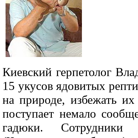
Киевский герпетолог Вл
15 укусов ядовитых рептил
на природе, избежать их
поступает немало сообщ
гадюки. Сотрудники 