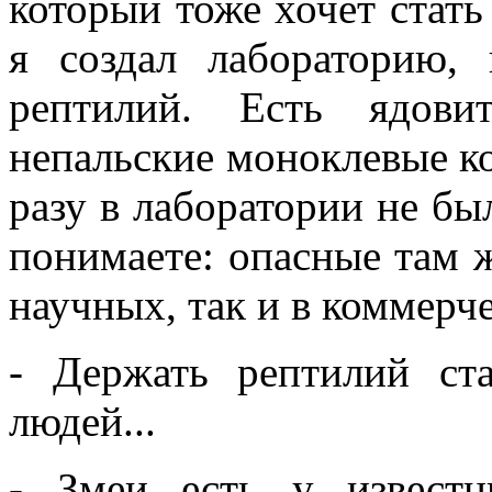
который тоже хочет стать
я создал лабораторию,
рептилий. Есть ядов
непальские моноклевые к
разу в лаборатории не бы
понимаете: опасные там ж
научных, так и в коммерч
- Держать рептилий ст
людей...
- Змеи есть у извест