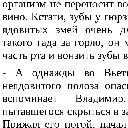
организм не переносит во
вино. Кстати, зубы у гюр
ядовитых змей очень д
такого гада за горло, о
часть рта и вонзить зубы в
- А однажды во Вьетн
неядовитого полоза опа
вспоминает Владимир
пытавшегося скрыться в з
Прижал его ногой, начал