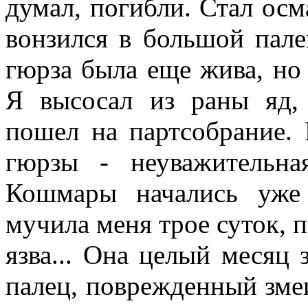
думал, погибли. Стал осм
вонзился в большой пале
гюрза была еще жива, но 
Я высосал из раны яд,
пошел на партсобрание. 
гюрзы - неуважительна
Кошмары начались уже 
мучила меня трое суток, п
язва... Она целый месяц 
палец, поврежденный зме