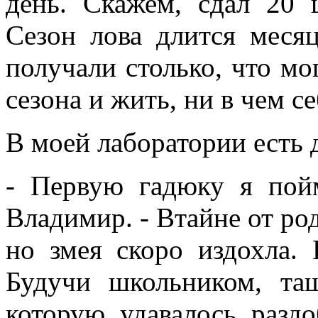
день. Скажем, сдал 20 
Сезон лова длится месяц
получали столько, что мо
сезона и жить, ни в чем се
В моей лаборатории есть 
- Первую гадюку я пойм
Владимир. - Втайне от род
но змея скоро издохла. 
Будучи школьником, та
которую удавалось раздо