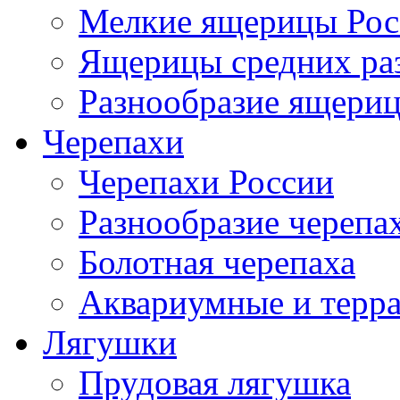
Мелкие ящерицы Рос
Ящерицы средних ра
Разнообразие ящери
Черепахи
Черепахи России
Разнообразие черепа
Болотная черепаха
Аквариумные и терр
Лягушки
Прудовая лягушка