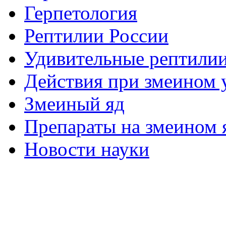
Герпетология
Рептилии России
Удивительные рептили
Действия при змеином 
Змеиный яд
Препараты на змеином 
Новости науки