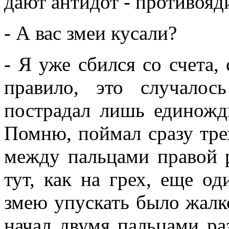
дают антидот - противояд
- А вас змеи кусали?
- Я уже сбился со счета,
правило, это случало
пострадал лишь единожды
Помню, поймал сразу тре
между пальцами правой р
тут, как на грех, еще о
змею упускать было жалк
начал двумя пальцами ра