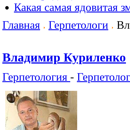
Какая самая ядовитая з
Главная
Герпетологи
Вл
Владимир Куриленко
Герпетология
-
Герпетоло