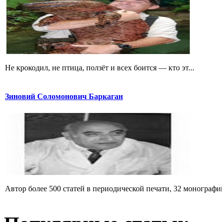
Не крокодил, не птица, ползёт и всех боится — кто эт...
Зиновий Соломонович Баркаган
Автор более 500 статей в периодической печати, 32 монографий 