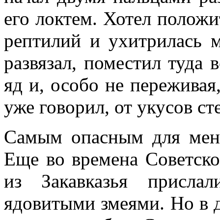
его локтем. Хотел положит
рептилий и ухитрилась 
развязал, поместил туда 
яд и, особо не переживая,
уже говорил, от укусов с
Самым опасным для меня
Еще во времена Советск
из Закавказья присла
ядовитыми змеями. Но в д