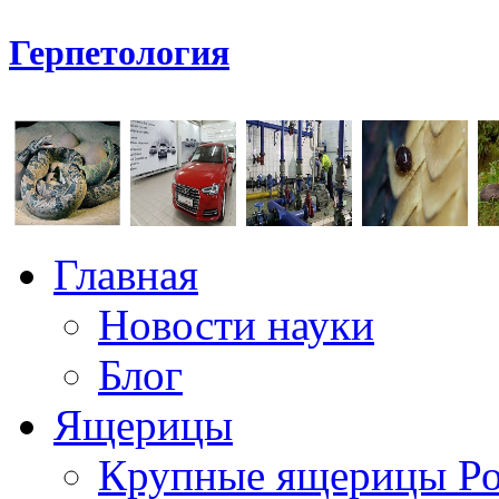
Герпетология
Главная
Новости науки
Блог
Ящерицы
Крупные ящерицы Р