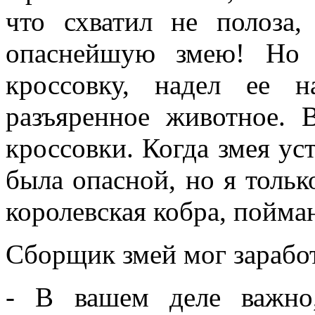
что схватил не полоза
опаснейшую змею! Но 
кроссовку, надел ее 
разъяренное животное. 
кроссовки. Когда змея уст
была опасной, но я тольк
королевская кобра, пойма
Сборщик змей мог заработ
- В вашем деле важно