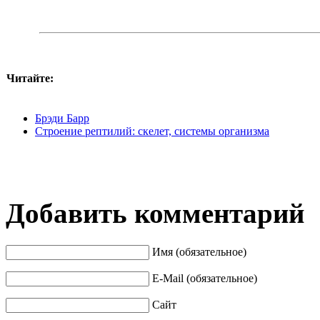
Читайте:
Брэди Барр
Строение рептилий: скелет, системы организма
Добавить комментарий
Имя (обязательное)
E-Mail (обязательное)
Сайт