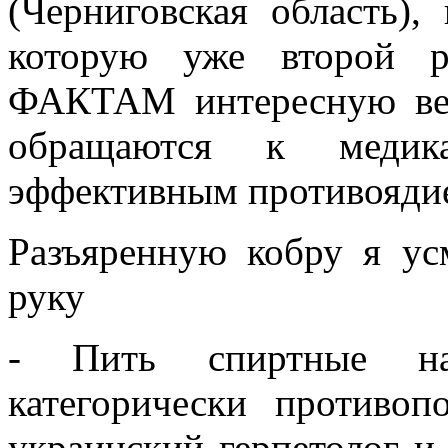
(Черниговская область),
которую уже второй р
ФАКТАМ интересную вещ
обращаются к меди
эффективным противоядием
Разъяренную кобру я ус
руку
- Пить спиртные на
категорически противоп
украинский герпетолог и