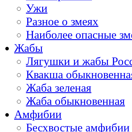
Ужи
Разное о змеях
Наиболее опасные зм
Жабы
Лягушки и жабы Рос
Квакша обыкновенна
Жаба зеленая
Жаба обыкновенная
Амфибии
Бесхвостые амфибии