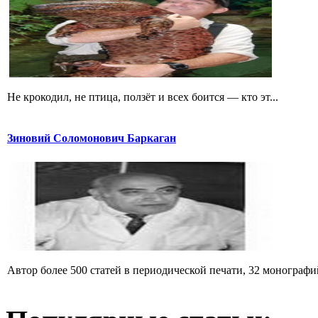
Не крокодил, не птица, ползёт и всех боится — кто эт...
Зиновий Соломонович Баркаган
Автор более 500 статей в периодической печати, 32 монографий 