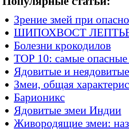
Популярные статьи:
Зрение змей при опасн
ШИПОХВОСТ ЛЕПТЬЕНА 
Болезни крокодилов
TOP 10: самые опасные
Ядовитые и неядовитые
Змеи, общая характери
Барионикс
Ядовитые змеи Индии
Живородящие змеи: наз