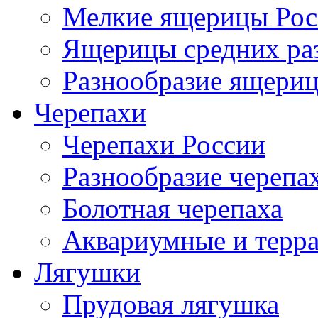
Мелкие ящерицы Рос
Ящерицы средних ра
Разнообразие ящери
Черепахи
Черепахи России
Разнообразие черепа
Болотная черепаха
Аквариумные и терр
Лягушки
Прудовая лягушка