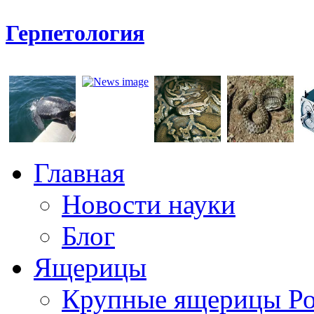
Герпетология
Главная
Новости науки
Блог
Ящерицы
Крупные ящерицы Р