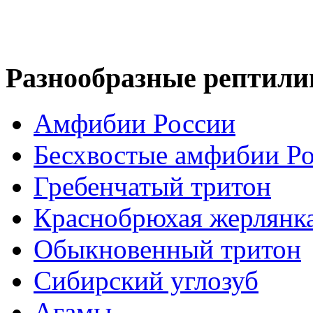
Разнообразные рептили
Амфибии России
Бесхвостые амфибии Р
Гребенчатый тритон
Краснобрюхая жерлянк
Обыкновенный тритон
Сибирский углозуб
Агамы