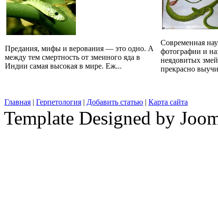
Современная наук
Предания, мифы и верования — это одно. А
фотографии и на
между тем смертность от змеиного яда в
неядовитых змей
Индии самая высокая в мире. Еж...
прекрасно выучит
Главная
|
Герпетология
|
Добавить статью
|
Карта сайта
Template Designed by Joo