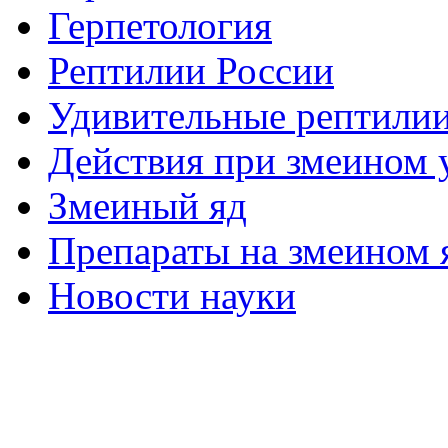
Герпетология
Рептилии России
Удивительные рептили
Действия при змеином 
Змеиный яд
Препараты на змеином 
Новости науки