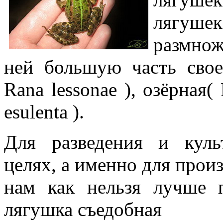
лягушек 
размнож
ней большую часть свое
Rana lessonae ), озёрная( 
esulenta ).
Для разведения и куль
целях, а именно для прои
нам как нельзя лучше 
лягушка съедобная