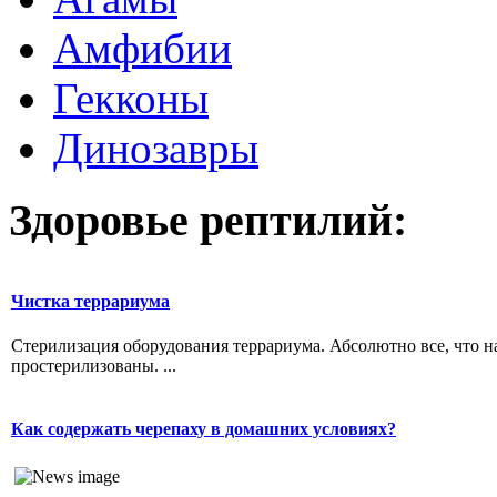
Амфибии
Гекконы
Динозавры
Здоровье рептилий:
Чистка террариума
Стерилизация оборудования террариума. Абсолютно все, что н
простерилизованы. ...
Как содержать черепаху в домашних условиях?