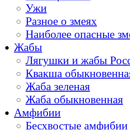
Ужи
Разное о змеях
Наиболее опасные зм
Жабы
Лягушки и жабы Рос
Квакша обыкновенна
Жаба зеленая
Жаба обыкновенная
Амфибии
Бесхвостые амфибии