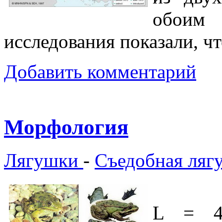
обоим
исследования показали, чт
Добавить комментарий
Морфология
Лягушки
-
Съедобная ляг
L = 4