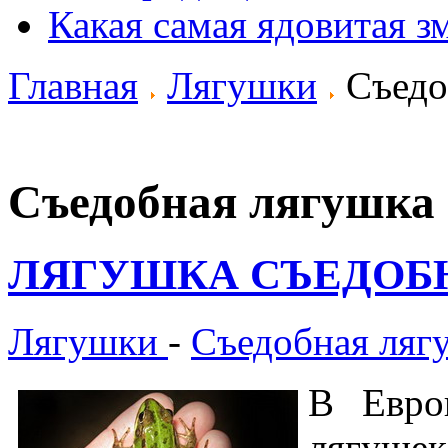
Какая самая ядовитая з
Главная
Лягушки
Съедо
Съедобная лягушка
ЛЯГУШКА СЪЕДОБ
Лягушки
-
Съедобная ляг
В Евро
лягуш