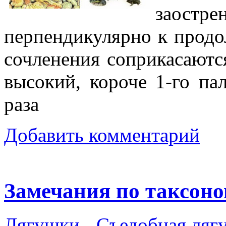
заостре
перпендикулярно к продо
сочленения соприкасаютс
высокий, короче 1-го пал
раза
Добавить комментарий
Замечания по таксон
Лягушки
-
Съедобная ляг