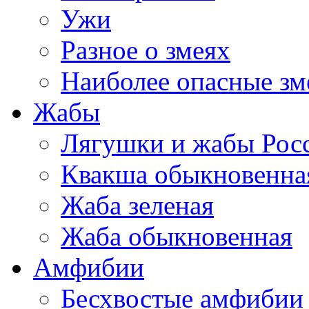
Ужи
Разное о змеях
Наиболее опасные зм
Жабы
Лягушки и жабы Рос
Квакша обыкновенна
Жаба зеленая
Жаба обыкновенная
Амфибии
Бесхвостые амфибии