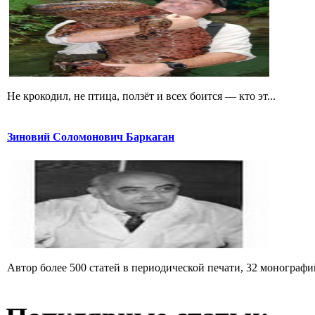
Не крокодил, не птица, ползёт и всех боится — кто эт...
Зиновий Соломонович Баркаган
Автор более 500 статей в периодической печати, 32 монографий 