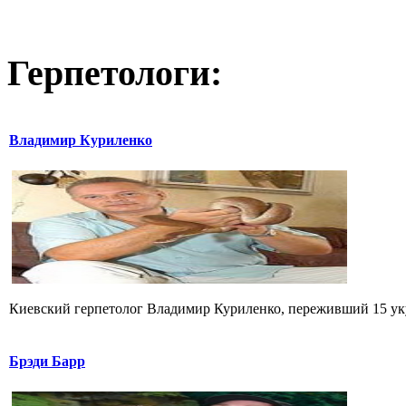
Герпетологи:
Владимир Куриленко
Киевский герпетолог Владимир Куриленко, переживший 15 укус
Брэди Барр