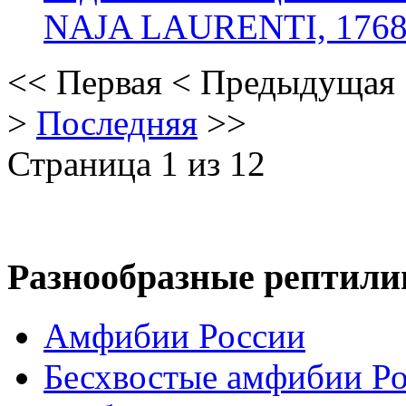
NAJA LAURENTI, 176
<<
Первая
<
Предыдущая
>
Последняя
>>
Страница 1 из 12
Разнообразные рептили
Амфибии России
Бесхвостые амфибии Р