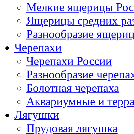
Мелкие ящерицы Рос
Ящерицы средних ра
Разнообразие ящери
Черепахи
Черепахи России
Разнообразие черепа
Болотная черепаха
Аквариумные и терр
Лягушки
Прудовая лягушка