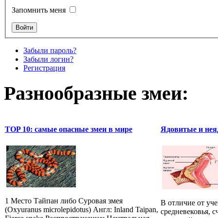
Запомнить меня
Забыли пароль?
Забыли логин?
Регистрация
Разнообразные змеи:
TOP 10: самые опасные змеи в мире
Ядовитые и нея
1 Место Тайпан либо Суровая змея
В отличие от уч
(Oxyuranus microlepidotus) Англ: Inland Taipan,
средневековья, 