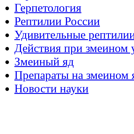
Герпетология
Рептилии России
Удивительные рептили
Действия при змеином 
Змеиный яд
Препараты на змеином 
Новости науки