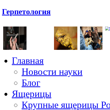
Герпетология
Главная
Новости науки
Блог
Ящерицы
Крупные ящерицы Р