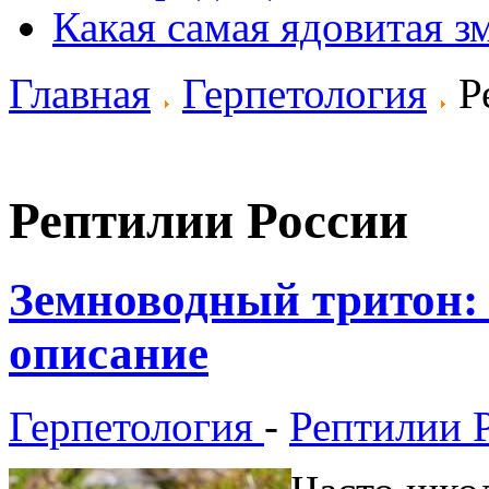
Какая самая ядовитая з
Главная
Герпетология
Р
Рептилии России
Земноводный тритон: 
описание
Герпетология
-
Рептилии 