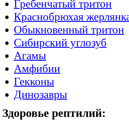
Гребенчатый тритон
Краснобрюхая жерлянк
Обыкновенный тритон
Сибирский углозуб
Агамы
Амфибии
Гекконы
Динозавры
Здоровье рептилий: