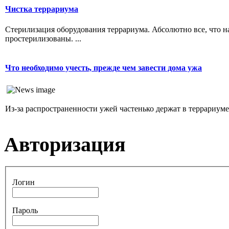
Чистка террариума
Стерилизация оборудования террариума. Абсолютно все, что н
простерилизованы. ...
Что необходимо учесть, прежде чем завести дома ужа
Из-за распространенности ужей частенько держат в террариуме. 
Авторизация
Логин
Пароль