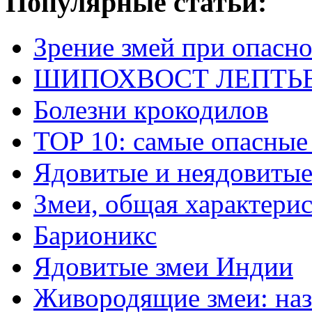
Популярные статьи:
Зрение змей при опасн
ШИПОХВОСТ ЛЕПТЬЕНА 
Болезни крокодилов
TOP 10: самые опасные
Ядовитые и неядовитые
Змеи, общая характери
Барионикс
Ядовитые змеи Индии
Живородящие змеи: наз