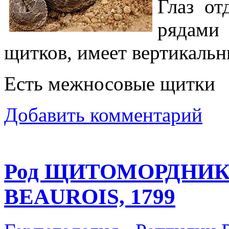
Глаз от
рядам
щитков, имеет вертикальн
Есть межносовые щитки
Добавить комментарий
Род ЩИТОМОРДНИК
BEAUROIS, 1799