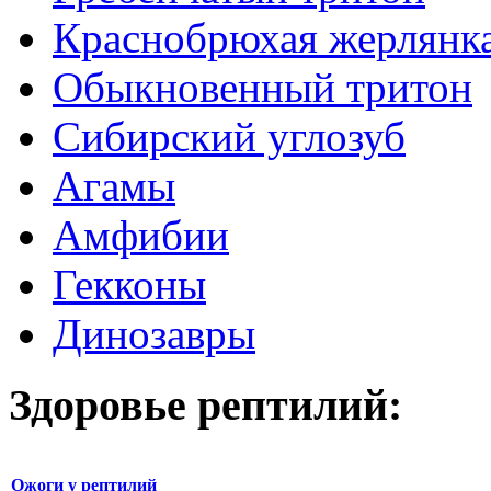
Краснобрюхая жерлянк
Обыкновенный тритон
Сибирский углозуб
Агамы
Амфибии
Гекконы
Динозавры
Здоровье рептилий:
Ожоги у рептилий