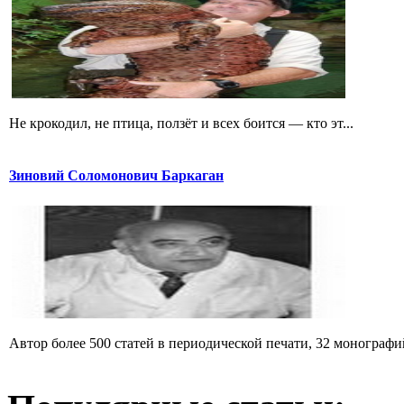
Не крокодил, не птица, ползёт и всех боится — кто эт...
Зиновий Соломонович Баркаган
Автор более 500 статей в периодической печати, 32 монографий 