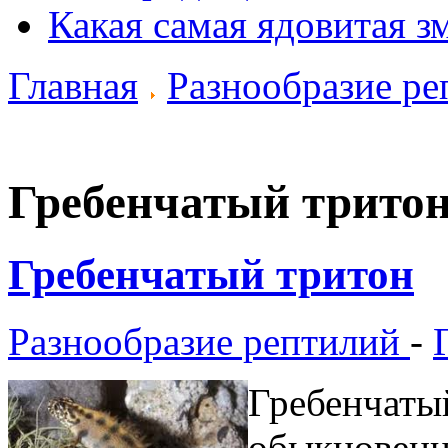
Какая самая ядовитая з
Главная
Разнообразие ре
Гребенчатый трито
Гребенчатый тритон
Разнообразие рептилий
-
Гребенчат
обыкнове