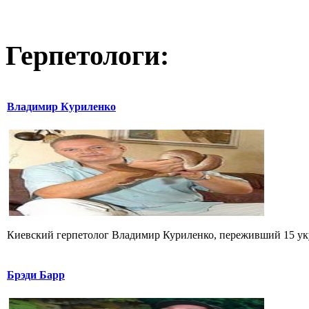
Герпетологи:
Владимир Куриленко
Киевский герпетолог Владимир Куриленко, переживший 15 укус
Брэди Барр