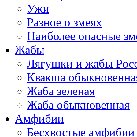
Ужи
Разное о змеях
Наиболее опасные зм
Жабы
Лягушки и жабы Рос
Квакша обыкновенна
Жаба зеленая
Жаба обыкновенная
Амфибии
Бесхвостые амфибии