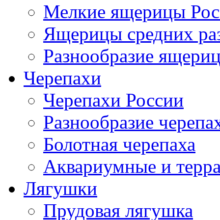
Мелкие ящерицы Рос
Ящерицы средних ра
Разнообразие ящери
Черепахи
Черепахи России
Разнообразие черепа
Болотная черепаха
Аквариумные и терр
Лягушки
Прудовая лягушка