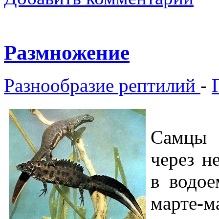
Размножение
Разнообразие рептилий
-
Самцы 
через н
в водое
марте-