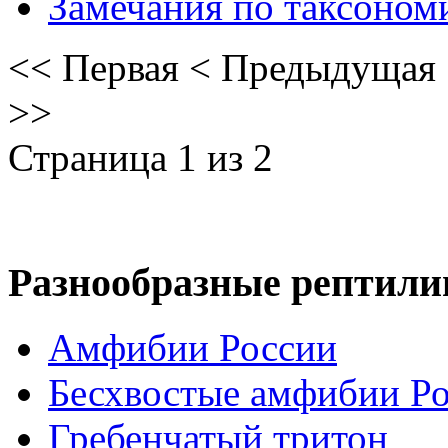
Замечания по таксоном
<<
Первая
<
Предыдущая
>>
Страница 1 из 2
Разнообразные рептили
Амфибии России
Бесхвостые амфибии Р
Гребенчатый тритон