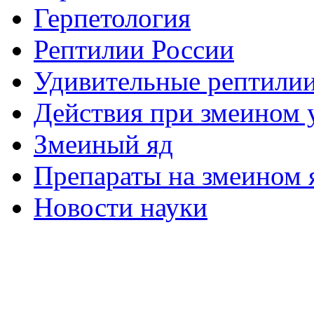
Герпетология
Рептилии России
Удивительные рептили
Действия при змеином 
Змеиный яд
Препараты на змеином 
Новости науки