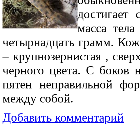
достигает 
масса тела
четырнадцать
грамм. Кож
– крупнозернистая , свер
черного цвета. С боков
пятен неправильной фор
между собой.
Добавить комментарий