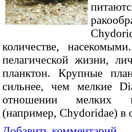
питаю
ракоо
Chydori
количестве, насекомыми
пелагической жизни, ли
планктон. Крупные пла
сильнее, чем мелкие Di
отношении мелких п
(например, Chydoridae) в 
Добавить комментарий