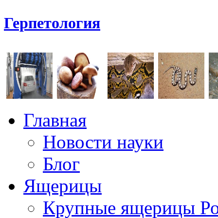
Герпетология
Главная
Новости науки
Блог
Ящерицы
Крупные ящерицы Р