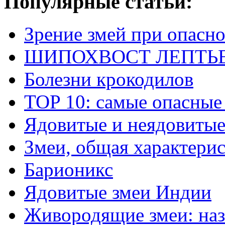
Популярные статьи:
Зрение змей при опасн
ШИПОХВОСТ ЛЕПТЬЕНА 
Болезни крокодилов
TOP 10: самые опасные
Ядовитые и неядовитые
Змеи, общая характери
Барионикс
Ядовитые змеи Индии
Живородящие змеи: наз