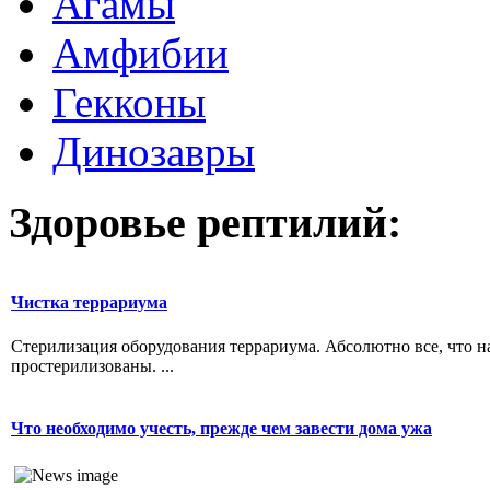
Агамы
Амфибии
Гекконы
Динозавры
Здоровье рептилий:
Чистка террариума
Стерилизация оборудования террариума. Абсолютно все, что н
простерилизованы. ...
Что необходимо учесть, прежде чем завести дома ужа