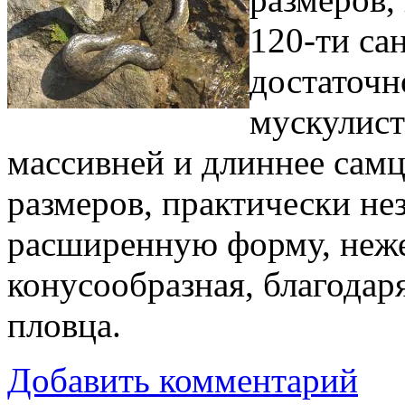
120-ти са
достаточн
мускулист
массивней и длиннее самц
размеров, практически не
расширенную форму, неже
конусообразная, благодар
пловца.
Добавить комментарий