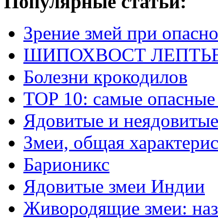
Популярные статьи:
Зрение змей при опасн
ШИПОХВОСТ ЛЕПТЬЕНА 
Болезни крокодилов
TOP 10: самые опасные
Ядовитые и неядовитые
Змеи, общая характери
Барионикс
Ядовитые змеи Индии
Живородящие змеи: наз