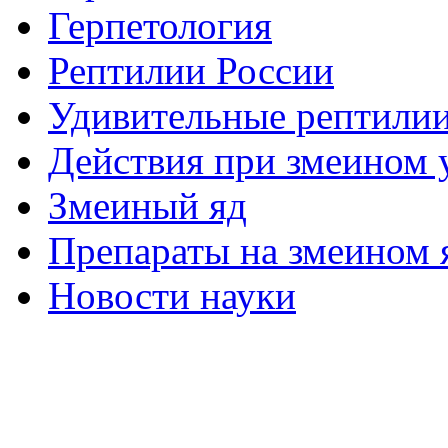
Герпетология
Рептилии России
Удивительные рептили
Действия при змеином 
Змеиный яд
Препараты на змеином 
Новости науки