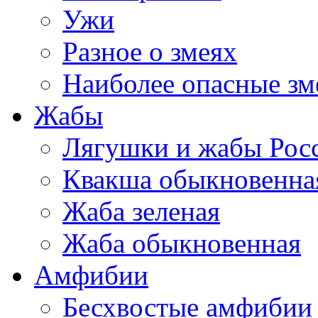
Ужи
Разное о змеях
Наиболее опасные зм
Жабы
Лягушки и жабы Рос
Квакша обыкновенна
Жаба зеленая
Жаба обыкновенная
Амфибии
Бесхвостые амфибии