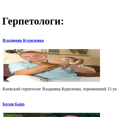
Герпетологи:
Владимир Куриленко
Киевский герпетолог Владимир Куриленко, переживший 15 укус
Брэди Барр