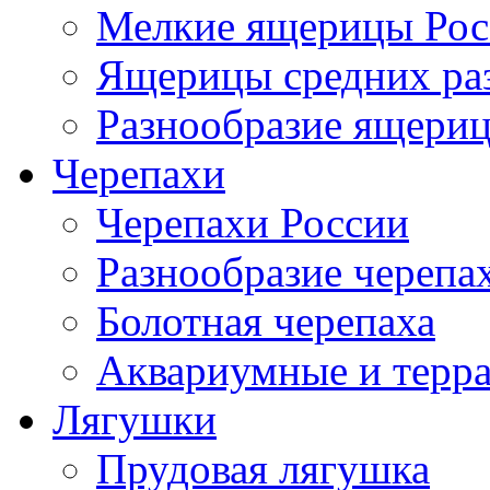
Мелкие ящерицы Рос
Ящерицы средних ра
Разнообразие ящери
Черепахи
Черепахи России
Разнообразие черепа
Болотная черепаха
Аквариумные и терр
Лягушки
Прудовая лягушка