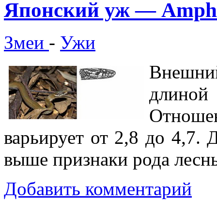
Японский уж — Amphie
Змеи
-
Ужи
Внешний
длиной
Отношен
варьирует от 2,8 до 4,7.
выше признаки рода лесн
Добавить комментарий