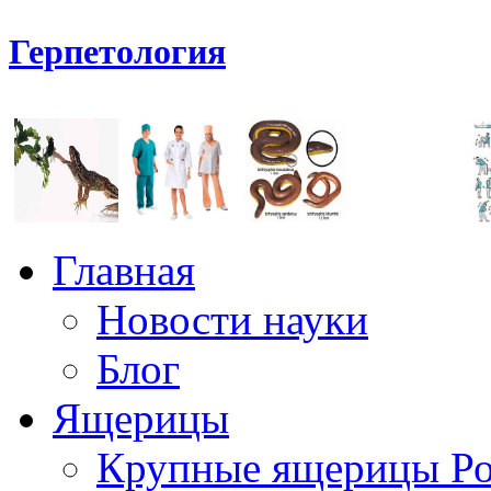
Герпетология
Главная
Новости науки
Блог
Ящерицы
Крупные ящерицы Р