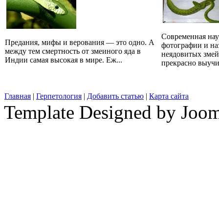
Современная наук
Предания, мифы и верования — это одно. А
фотографии и на
между тем смертность от змеиного яда в
неядовитых змей
Индии самая высокая в мире. Еж...
прекрасно выучит
Главная
|
Герпетология
|
Добавить статью
|
Карта сайта
Template Designed by Joo