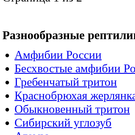
Разнообразные рептили
Амфибии России
Бесхвостые амфибии Р
Гребенчатый тритон
Краснобрюхая жерлянк
Обыкновенный тритон
Сибирский углозуб