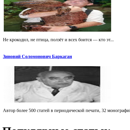
Не крокодил, не птица, ползёт и всех боится — кто эт...
Зиновий Соломонович Баркаган
Автор более 500 статей в периодической печати, 32 монографий 