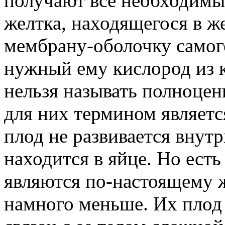
получают все необходимы
желтка, находящегося в ж
мембрану-оболочку самог
нужный ему кислород из к
нельзя называть полноц
для них термином являетс
плод не развивается внутр
находится в яйце. Но есть
являются по-настоящему 
намного меньше. Их плод 