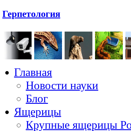
Герпетология
Главная
Новости науки
Блог
Ящерицы
Крупные ящерицы Р