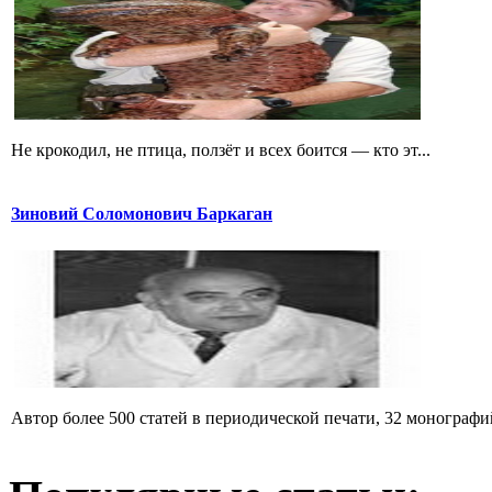
Не крокодил, не птица, ползёт и всех боится — кто эт...
Зиновий Соломонович Баркаган
Автор более 500 статей в периодической печати, 32 монографий 