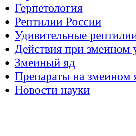
Герпетология
Рептилии России
Удивительные рептили
Действия при змеином 
Змеиный яд
Препараты на змеином 
Новости науки