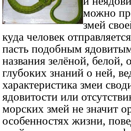
и неядови
можно пр
змей свое
куда человек отправляется
пасть подобным ядовитым
названия зелёной, белой,
глубоких знаний о ней, в
характеристика змеи своди
ядовитости или отсутстви
морских змей не значит о
особенностях жизни, пове