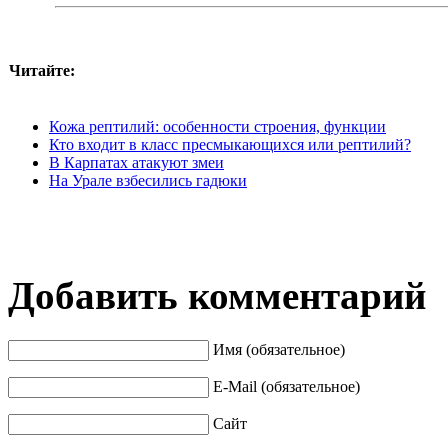
Читайте:
Кожа рептилий: особенности строения, функции
Кто входит в класс пресмыкающихся или рептилий?
В Карпатах атакуют змеи
На Урале взбесились гадюки
Добавить комментарий
Имя (обязательное)
E-Mail (обязательное)
Сайт