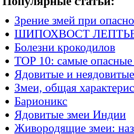
Популярные статьи:
Зрение змей при опасн
ШИПОХВОСТ ЛЕПТЬЕНА 
Болезни крокодилов
TOP 10: самые опасные
Ядовитые и неядовитые
Змеи, общая характери
Барионикс
Ядовитые змеи Индии
Живородящие змеи: наз