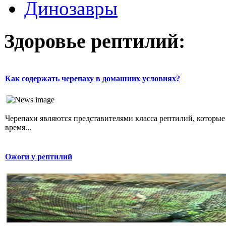
Динозавры
Здоровье рептилий:
Как содержать черепаху в домашних условиях?
Черепахи являются представителями класса рептилий, которы
время...
Ожоги у рептилий