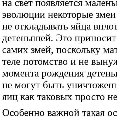
на свет появляется мален
эволюции некоторые змеи
не откладывать яйца впло
детенышей. Это приносит
самих змей, поскольку ма
теле потомство и не выну
момента рождения детены
не могут быть уничтожен
яиц как таковых просто не
Особенно важной такая о