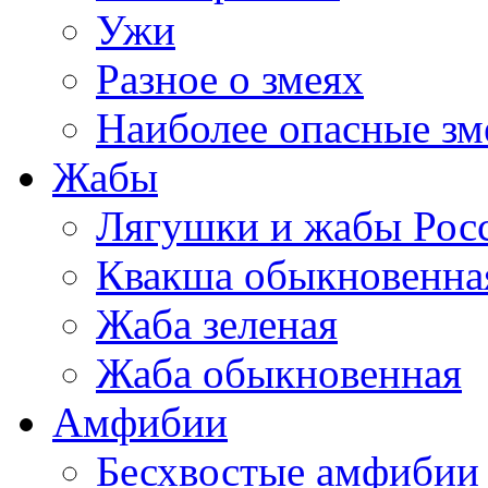
Ужи
Разное о змеях
Наиболее опасные зм
Жабы
Лягушки и жабы Рос
Квакша обыкновенна
Жаба зеленая
Жаба обыкновенная
Амфибии
Бесхвостые амфибии