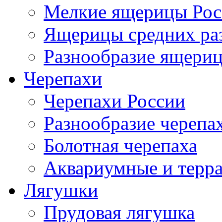
Мелкие ящерицы Рос
Ящерицы средних ра
Разнообразие ящери
Черепахи
Черепахи России
Разнообразие черепа
Болотная черепаха
Аквариумные и терр
Лягушки
Прудовая лягушка