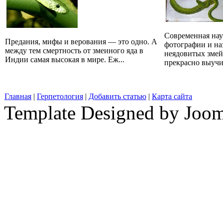
Современная наук
Предания, мифы и верования — это одно. А
фотографии и на
между тем смертность от змеиного яда в
неядовитых змей
Индии самая высокая в мире. Еж...
прекрасно выучит
Главная
|
Герпетология
|
Добавить статью
|
Карта сайта
Template Designed by Joo