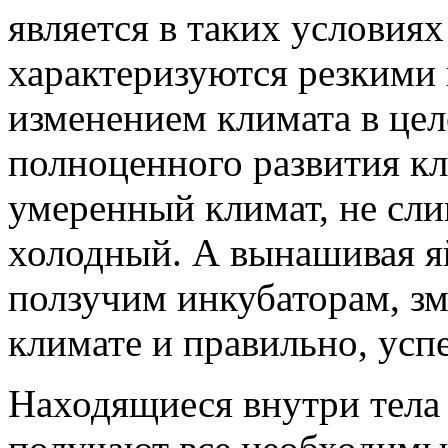
является в таких условия
характеризуются резкими
изменением климата в цел
полноценного развития к
умеренный климат, не сл
холодный. А вынашивая яй
ползучим инкубаторам, зм
климате и правильно, усп
Находящиеся внутри тела 