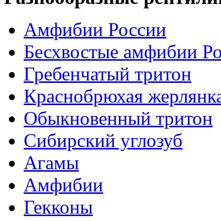
Амфибии России
Бесхвостые амфибии Р
Гребенчатый тритон
Краснобрюхая жерлянк
Обыкновенный тритон
Сибирский углозуб
Агамы
Амфибии
Гекконы