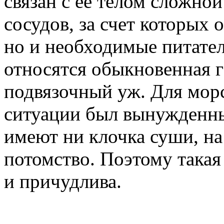
связан с ее телом сложно
сосудов, за счет которых 
но и необходимые питател
относятся обыкновенная 
подвязочный уж. Для морс
ситуации был вынужденным
имеют ни клочка суши, на
потомство. Поэтому такая
и причудлива.