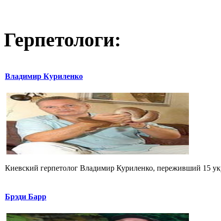
Герпетологи:
Владимир Куриленко
Киевский герпетолог Владимир Куриленко, переживший 15 укус
Брэди Барр