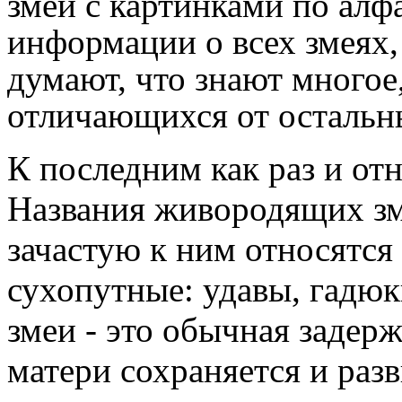
змей с картинками по алф
информации о всех змеях,
думают, что знают многое,
отличающихся от остальн
К последним как раз и от
Названия живородящих зм
зачастую к ним относятся
сухопутные: удавы, гадю
змеи - это обычная задерж
матери сохраняется и разв