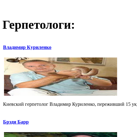
Герпетологи:
Владимир Куриленко
Киевский герпетолог Владимир Куриленко, переживший 15 укус
Брэди Барр