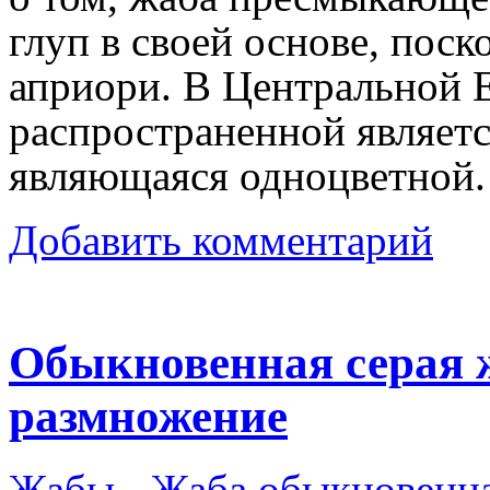
глуп в своей основе, пос
априори. В Центральной 
распространенной являетс
являющаяся одноцветной.
Добавить комментарий
Обыкновенная серая ж
размножение
Жабы
-
Жаба обыкновенн