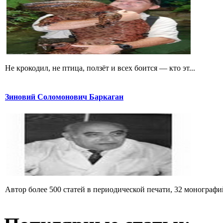
Не крокодил, не птица, ползёт и всех боится — кто эт...
Зиновий Соломонович Баркаган
Автор более 500 статей в периодической печати, 32 монографий 