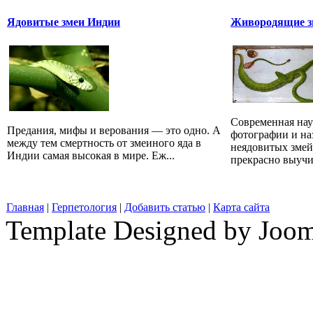
Ядовитые змеи Индии
Живородящие зм
Современная наук
Предания, мифы и верования — это одно. А
фотографии и на
между тем смертность от змеиного яда в
неядовитых змей
Индии самая высокая в мире. Еж...
прекрасно выучит
Главная
|
Герпетология
|
Добавить статью
|
Карта сайта
Template Designed by Joo