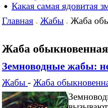
Какая самая ядовитая з
Главная
Жабы
Жаба обы
Жаба обыкновенная
Земноводные жабы: не
Жабы
-
Жаба обыкновенн
Земновод
вызывают