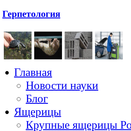
Герпетология
Главная
Новости науки
Блог
Ящерицы
Крупные ящерицы Р