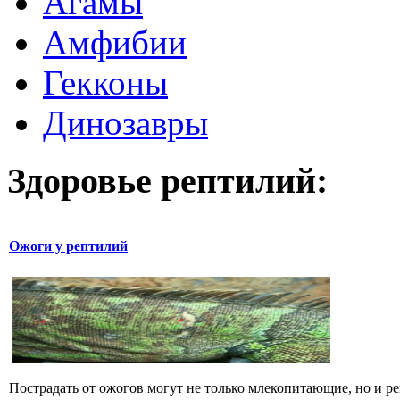
Агамы
Амфибии
Гекконы
Динозавры
Здоровье рептилий:
Ожоги у рептилий
Пострадать от ожогов могут не только млекопитающие, но и р