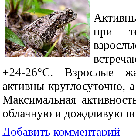
Активн
при те
взрос
встреча
+24-26°С. Взрослые ж
активны круглосуточно, 
Максимальная активност
облачную и дождливую по
Добавить комментарий