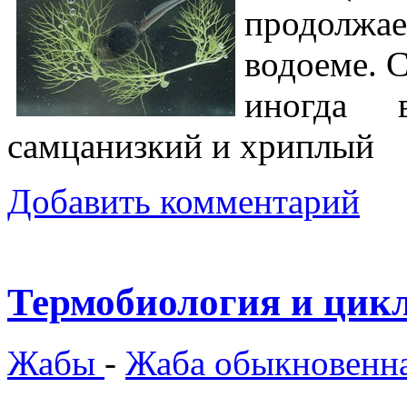
продолжае
водоеме. 
иногда 
самцанизкий и хриплый
Добавить комментарий
Термобиология и цик
Жабы
-
Жаба обыкновенн