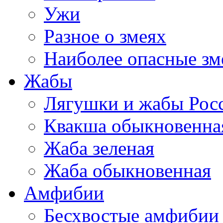
Ужи
Разное о змеях
Наиболее опасные зм
Жабы
Лягушки и жабы Рос
Квакша обыкновенна
Жаба зеленая
Жаба обыкновенная
Амфибии
Бесхвостые амфибии