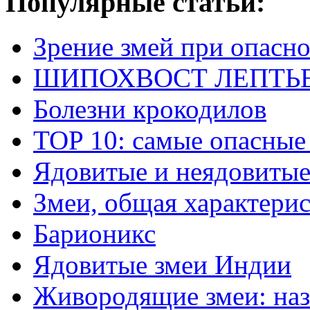
Популярные статьи:
Зрение змей при опасн
ШИПОХВОСТ ЛЕПТЬЕНА 
Болезни крокодилов
TOP 10: самые опасные
Ядовитые и неядовитые
Змеи, общая характери
Барионикс
Ядовитые змеи Индии
Живородящие змеи: наз