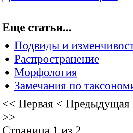
Еще статьи...
Подвиды и изменчивос
Распространение
Морфология
Замечания по таксоном
<<
Первая
<
Предыдущая
>>
Страница 1 из 2