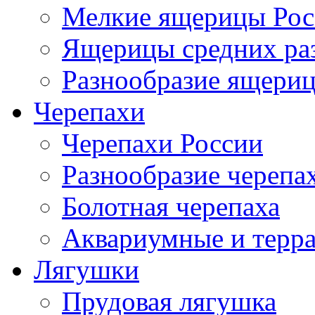
Мелкие ящерицы Рос
Ящерицы средних ра
Разнообразие ящери
Черепахи
Черепахи России
Разнообразие черепа
Болотная черепаха
Аквариумные и терр
Лягушки
Прудовая лягушка