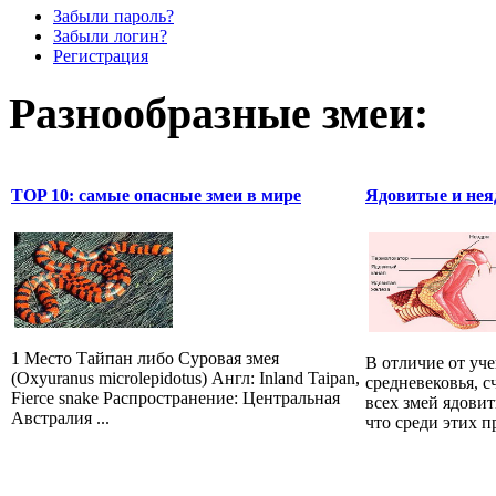
Забыли пароль?
Забыли логин?
Регистрация
Разнообразные змеи:
TOP 10: самые опасные змеи в мире
Ядовитые и нея
1 Место Тайпан либо Суровая змея
В отличие от уч
(Oxyuranus microlepidotus) Англ: Inland Taipan,
средневековья, 
Fierce snake Распространение: Центральная
всех змей ядови
Австралия ...
что среди этих 