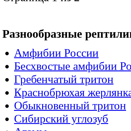
Разнообразные рептили
Амфибии России
Бесхвостые амфибии Р
Гребенчатый тритон
Краснобрюхая жерлянк
Обыкновенный тритон
Сибирский углозуб