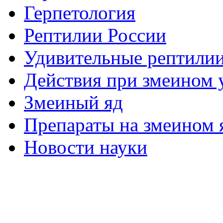
Герпетология
Рептилии России
Удивительные рептили
Действия при змеином 
Змеиный яд
Препараты на змеином 
Новости науки