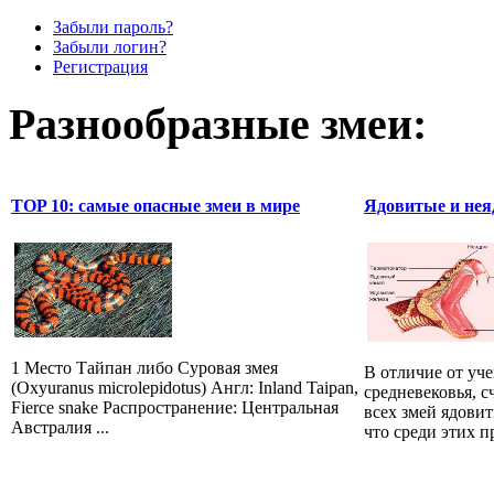
Забыли пароль?
Забыли логин?
Регистрация
Разнообразные змеи:
TOP 10: самые опасные змеи в мире
Ядовитые и нея
1 Место Тайпан либо Суровая змея
В отличие от уч
(Oxyuranus microlepidotus) Англ: Inland Taipan,
средневековья, 
Fierce snake Распространение: Центральная
всех змей ядови
Австралия ...
что среди этих 