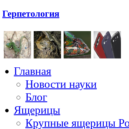
Герпетология
Главная
Новости науки
Блог
Ящерицы
Крупные ящерицы Р