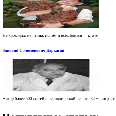
Не крокодил, не птица, ползёт и всех боится — кто эт...
Зиновий Соломонович Баркаган
Автор более 500 статей в периодической печати, 32 монографий 