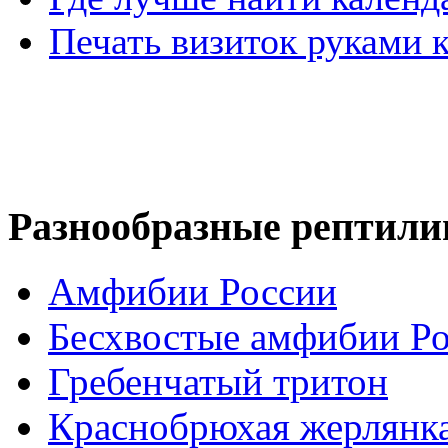
Печать визиток руками
Разнообразные рептили
Амфибии России
Бесхвостые амфибии Р
Гребенчатый тритон
Краснобрюхая жерлянк