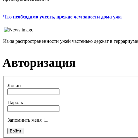
Что необходимо учесть, прежде чем завести дома ужа
Из-за распространенности ужей частенько держат в террариуме. 
Авторизация
Логин
Пароль
Запомнить меня