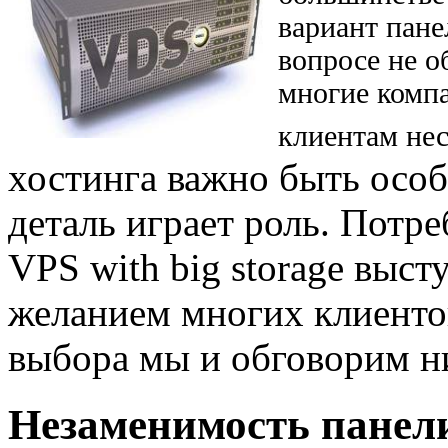
вариант пане
вопросе не о
многие комп
клиентам нес
хостинга важно быть особ
деталь играет роль. Потр
VPS with big storage выс
желанием многих клиенто
выбора мы и обговорим н
Незаменимость панел