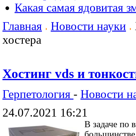
Какая самая ядовитая з
Главная
Новости науки
хостера
Хостинг vds и тонкос
Герпетология
-
Новости н
24.07.2021 16:21
В задаче по 
большинстве 