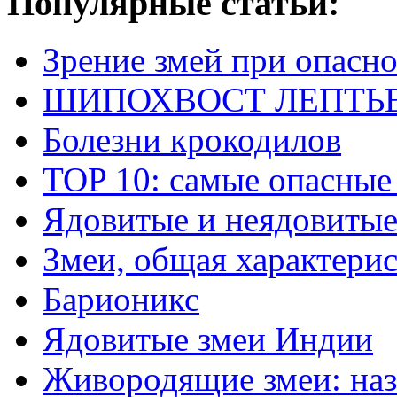
Популярные статьи:
Зрение змей при опасн
ШИПОХВОСТ ЛЕПТЬЕНА 
Болезни крокодилов
TOP 10: самые опасные
Ядовитые и неядовитые
Змеи, общая характери
Барионикс
Ядовитые змеи Индии
Живородящие змеи: наз