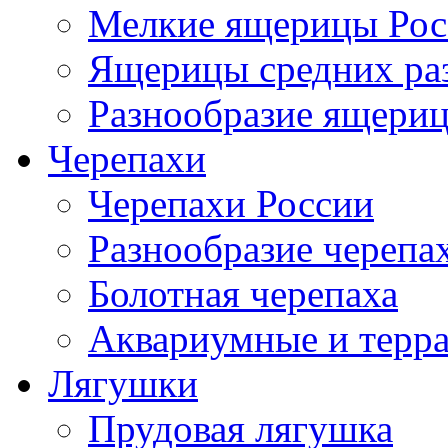
Мелкие ящерицы Рос
Ящерицы средних ра
Разнообразие ящери
Черепахи
Черепахи России
Разнообразие черепа
Болотная черепаха
Аквариумные и терр
Лягушки
Прудовая лягушка