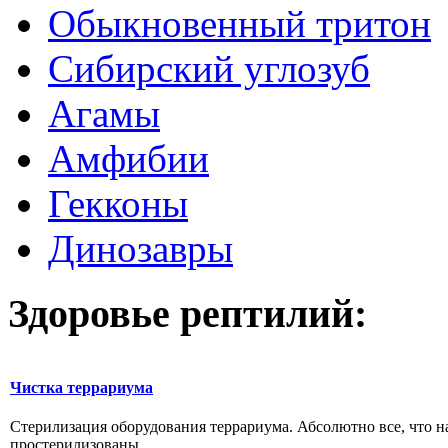
Обыкновенный тритон
Сибирский углозуб
Агамы
Амфибии
Гекконы
Динозавры
Здоровье рептилий:
Чистка террариума
Стерилизация оборудования террариума. Абсолютно все, что н
простерилизованы. ...