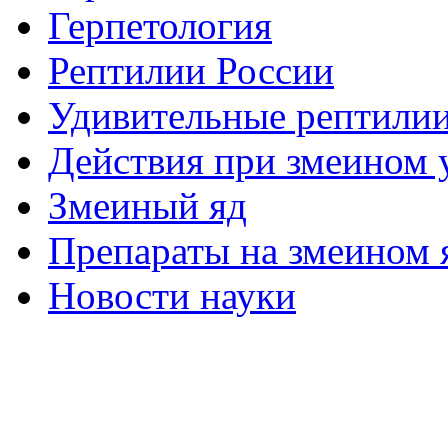
Герпетология
Рептилии России
Удивительные рептили
Действия при змеином 
Змеиный яд
Препараты на змеином 
Новости науки