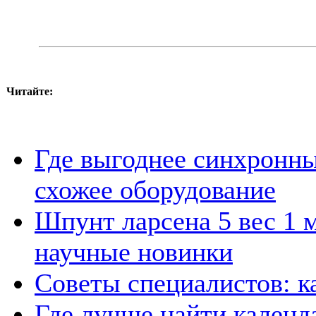
Читайте:
Где выгоднее синхронны
схожее оборудование
Шпунт ларсена 5 вес 1 м
научные новинки
Советы специалистов: к
Где лучше найти календ