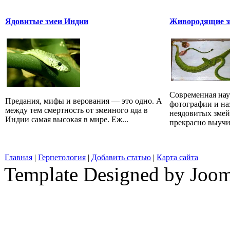
Ядовитые змеи Индии
Живородящие зм
Современная наук
Предания, мифы и верования — это одно. А
фотографии и на
между тем смертность от змеиного яда в
неядовитых змей
Индии самая высокая в мире. Еж...
прекрасно выучит
Главная
|
Герпетология
|
Добавить статью
|
Карта сайта
Template Designed by Joo