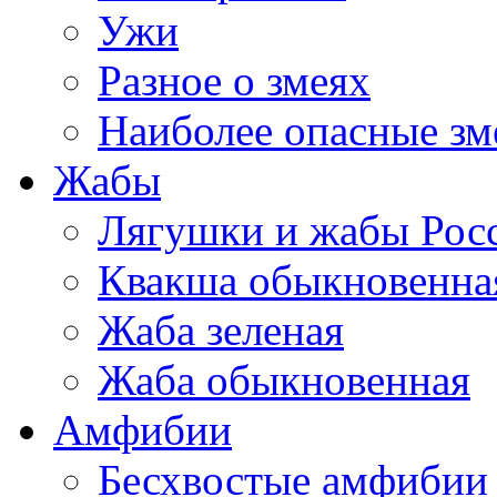
Ужи
Разное о змеях
Наиболее опасные зм
Жабы
Лягушки и жабы Рос
Квакша обыкновенна
Жаба зеленая
Жаба обыкновенная
Амфибии
Бесхвостые амфибии