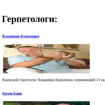
Герпетологи:
Владимир Куриленко
Киевский герпетолог Владимир Куриленко, переживший 15 укус
Брэди Барр