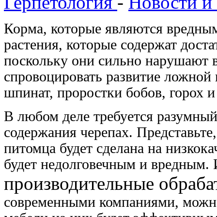
Герпетология
-
Новости и
Корма, которые являются вредным
растения, которые содержат доста
поскольку они сильно нарушают в
спровоцировать развитие ложной п
шпинат, проростки бобов, горох и
В любом деле требуется разумный 
содержания черепах. Представьте,
питомца будет сделана на низкока
будет недолговечным и вредным. И
производительные обраб
современными компаниями, можно 