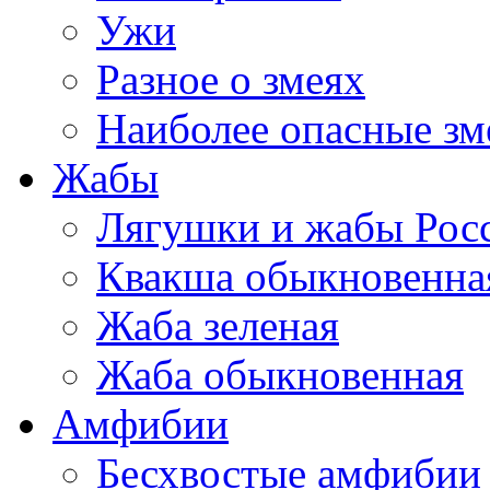
Ужи
Разное о змеях
Наиболее опасные зм
Жабы
Лягушки и жабы Рос
Квакша обыкновенна
Жаба зеленая
Жаба обыкновенная
Амфибии
Бесхвостые амфибии