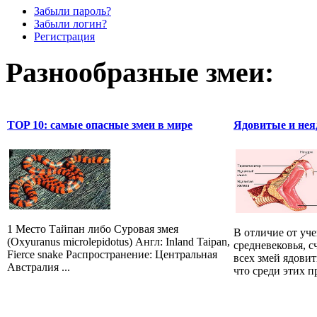
Забыли пароль?
Забыли логин?
Регистрация
Разнообразные змеи:
TOP 10: самые опасные змеи в мире
Ядовитые и нея
1 Место Тайпан либо Суровая змея
В отличие от уч
(Oxyuranus microlepidotus) Англ: Inland Taipan,
средневековья, 
Fierce snake Распространение: Центральная
всех змей ядови
Австралия ...
что среди этих 