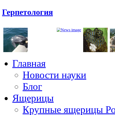
Герпетология
Главная
Новости науки
Блог
Ящерицы
Крупные ящерицы Р