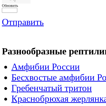
Обновить
Отправить
Разнообразные рептили
Амфибии России
Бесхвостые амфибии Р
Гребенчатый тритон
Краснобрюхая жерлянк