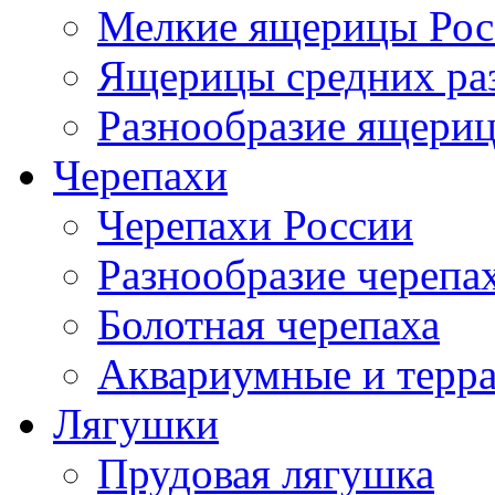
Мелкие ящерицы Рос
Ящерицы средних ра
Разнообразие ящери
Черепахи
Черепахи России
Разнообразие черепа
Болотная черепаха
Аквариумные и терр
Лягушки
Прудовая лягушка