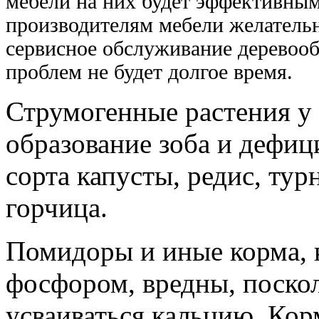
мебели на них будет эффективным
производителям мебели желатель
сервисное обслуживание деревооб
проблем не будет долгое время.
Струмогенные растения у
образование зоба и дефици
сорта капусты, редис, тур
горчица.
Помидоры и иные корма, 
фосфором, вредны, поско
усваиваться кальцию. Кор