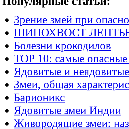
Популярные статьи:
Зрение змей при опасн
ШИПОХВОСТ ЛЕПТЬЕНА 
Болезни крокодилов
TOP 10: самые опасные
Ядовитые и неядовитые
Змеи, общая характери
Барионикс
Ядовитые змеи Индии
Живородящие змеи: наз