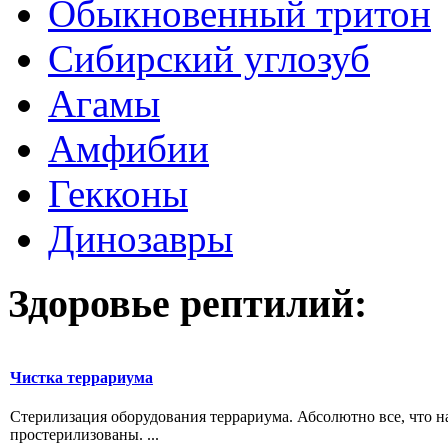
Обыкновенный тритон
Сибирский углозуб
Агамы
Амфибии
Гекконы
Динозавры
Здоровье рептилий:
Чистка террариума
Стерилизация оборудования террариума. Абсолютно все, что н
простерилизованы. ...