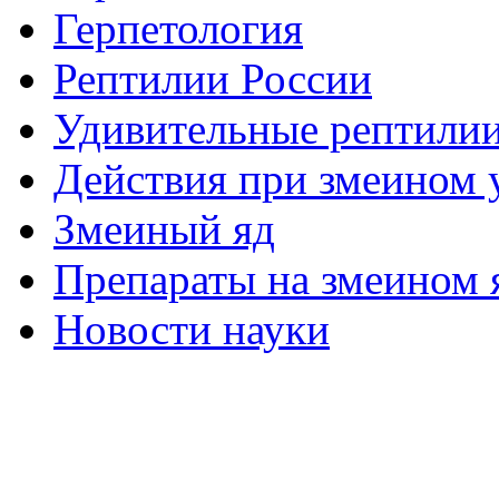
Герпетология
Рептилии России
Удивительные рептили
Действия при змеином 
Змеиный яд
Препараты на змеином 
Новости науки