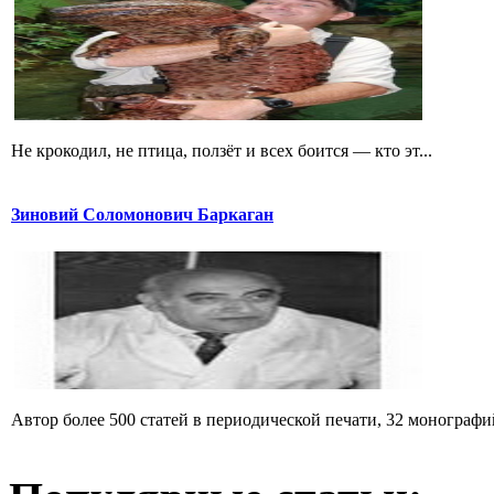
Не крокодил, не птица, ползёт и всех боится — кто эт...
Зиновий Соломонович Баркаган
Автор более 500 статей в периодической печати, 32 монографий 