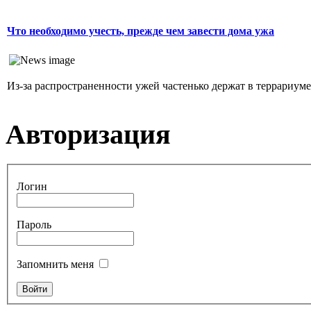
Что необходимо учесть, прежде чем завести дома ужа
Из-за распространенности ужей частенько держат в террариуме. 
Авторизация
Логин
Пароль
Запомнить меня