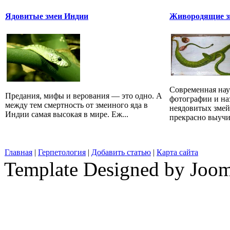
Ядовитые змеи Индии
Живородящие зм
Современная наук
Предания, мифы и верования — это одно. А
фотографии и на
между тем смертность от змеиного яда в
неядовитых змей
Индии самая высокая в мире. Еж...
прекрасно выучит
Главная
|
Герпетология
|
Добавить статью
|
Карта сайта
Template Designed by Joo