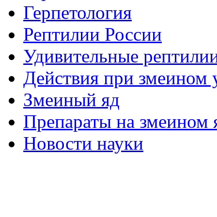
Герпетология
Рептилии России
Удивительные рептили
Действия при змеином 
Змеиный яд
Препараты на змеином 
Новости науки