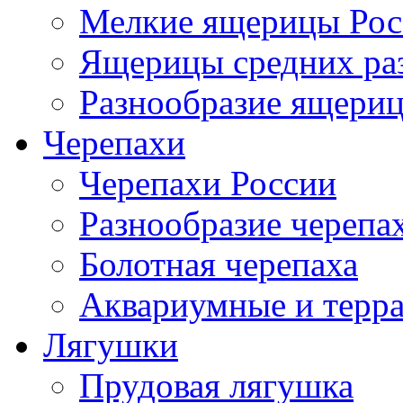
Мелкие ящерицы Рос
Ящерицы средних ра
Разнообразие ящери
Черепахи
Черепахи России
Разнообразие черепа
Болотная черепаха
Аквариумные и терр
Лягушки
Прудовая лягушка