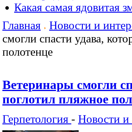
Какая самая ядовитая з
Главная
Новости и инте
смогли спасти удава, кот
полотенце
Ветеринары смогли сп
поглотил пляжное пол
Герпетология
-
Новости и