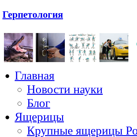
Герпетология
Главная
Новости науки
Блог
Ящерицы
Крупные ящерицы Р