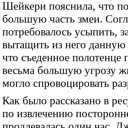
Шейкери пояснила, что по
большую часть змеи. Согла
потребовалось усыпить, з
вытащить из него данную 
что съеденное полотенце 
весьма большую угрозу жи
могло спровоцировать раз
Как было рассказано в р
по извлечению посторонне
продлевалась один час. Д