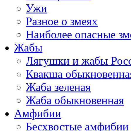
Ужи
Разное о змеях
Наиболее опасные зм
Жабы
Лягушки и жабы Рос
Квакша обыкновенна
Жаба зеленая
Жаба обыкновенная
Амфибии
Бесхвостые амфибии