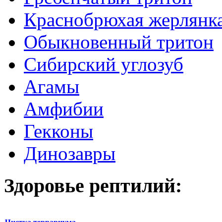
Краснобрюхая жерлянк
Обыкновенный тритон
Сибирский углозуб
Агамы
Амфибии
Гекконы
Динозавры
Здоровье рептилий: