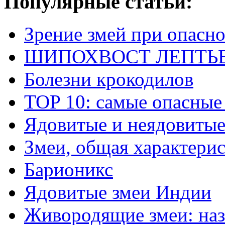
Популярные статьи:
Зрение змей при опасн
ШИПОХВОСТ ЛЕПТЬЕНА 
Болезни крокодилов
TOP 10: самые опасные
Ядовитые и неядовитые
Змеи, общая характери
Барионикс
Ядовитые змеи Индии
Живородящие змеи: наз