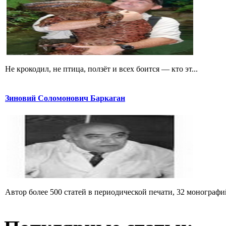
Не крокодил, не птица, ползёт и всех боится — кто эт...
Зиновий Соломонович Баркаган
Автор более 500 статей в периодической печати, 32 монографий 