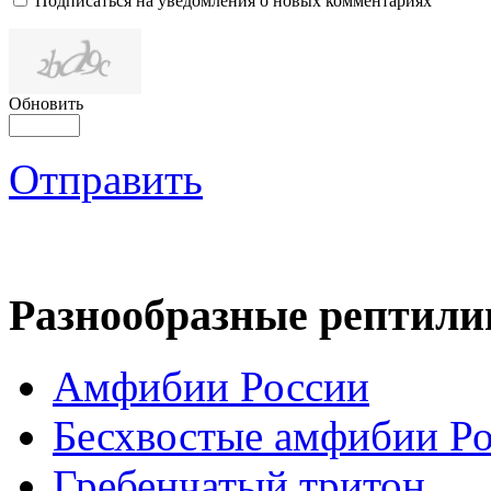
Подписаться на уведомления о новых комментариях
Обновить
Отправить
Разнообразные рептили
Амфибии России
Бесхвостые амфибии Р
Гребенчатый тритон