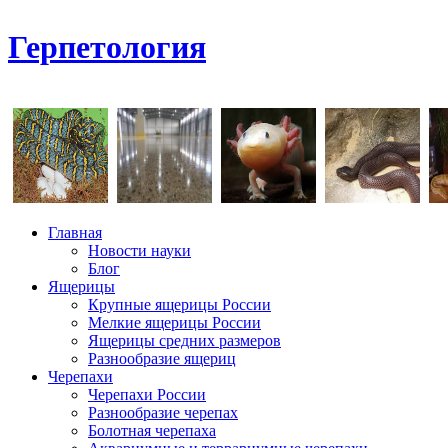
Герпетология
Главная
Новости науки
Блог
Ящерицы
Крупные ящерицы России
Мелкие ящерицы России
Ящерицы средних размеров
Разнообразие ящериц
Черепахи
Черепахи России
Разнообразие черепах
Болотная черепаха