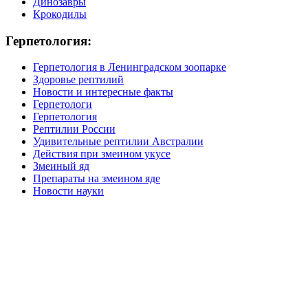
Динозавры
Крокодилы
Герпетология:
Герпетология в Ленинградском зоопарке
Здоровье рептилий
Новости и интересные факты
Герпетологи
Герпетология
Рептилии России
Удивительные рептилии Австралии
Действия при змеином укусе
Змеиный яд
Препараты на змеином яде
Новости науки