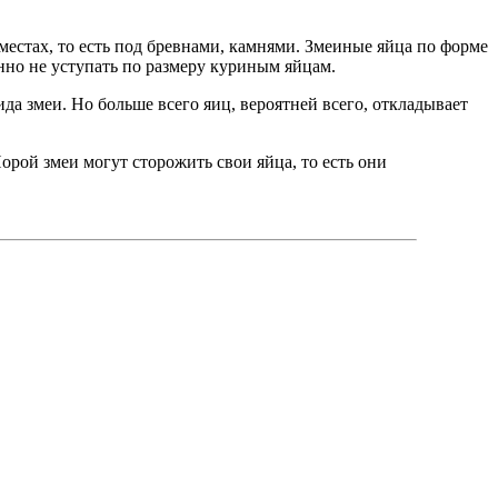
местах, то есть под бревнами, камнями. Змеиные яйца по форме
нно не уступать по размеру куриным яйцам.
ида змеи. Но больше всего яиц, вероятней всего, откладывает
орой змеи могут сторожить свои яйца, то есть они