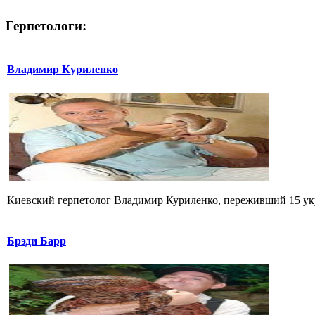
Герпетологи:
Владимир Куриленко
Киевский герпетолог Владимир Куриленко, переживший 15 укус
Брэди Барр