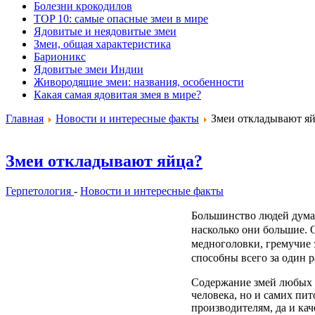
Болезни крокодилов
TOP 10: самые опасные змеи в мире
Ядовитые и неядовитые змеи
Змеи, общая характеристика
Барионикс
Ядовитые змеи Индии
Живородящие змеи: названия, особенности
Какая самая ядовитая змея в мире?
Главная
Новости и интересные факты
Змеи откладывают яй
Змеи откладывают яйца?
Герпетология
-
Новости и интересные факты
Большинство людей думаю
насколько они большие. 
медноголовки, гремучие 
способны всего за один р
Содержание змей любых в
человека, но и самих пит
производителям, да и ка