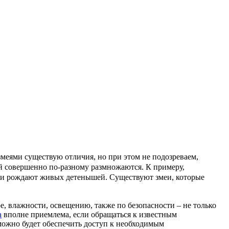
меями существую отличия, но при этом не подозреваем,
ей совершенно по-разному размножаются. К примеру,
они рождают живых детенышей. Существуют змеи, которые
, влажности, освещению, также по безопасности – не только
а
вполне приемлема, если обращаться к известным
можно будет обеспечить доступ к необходимым