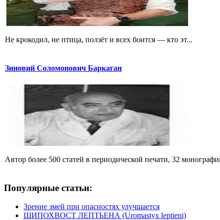
Не крокодил, не птица, ползёт и всех боится — кто эт...
Зиновий Соломонович Баркаган
Автор более 500 статей в периодической печати, 32 монографий 
Популярные статьи:
Зрение змей при опасностях улучшается
ШИПОХВОСТ ЛЕПТЬЕНА (Uromastyx leptieni)