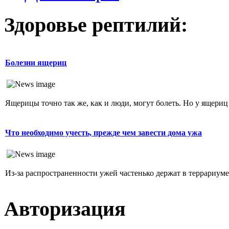
Здоровье рептилий:
Болезни ящериц
Ящерицы точно так же, как и люди, могут болеть. Но у ящериц
Что необходимо учесть, прежде чем завести дома ужа
Из-за распространенности ужей частенько держат в террариуме. 
Авторизация