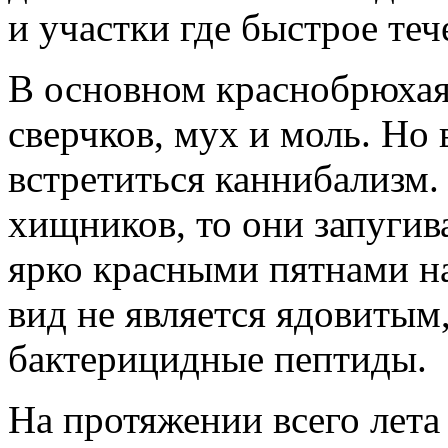
и участки где быстрое теч
В основном краснобрюхая 
сверчков, мух и моль. Но
встретиться каннибализм.
хищников, то они запуги
ярко красными пятнами на
вид не является ядовитым
бактерицидные пептиды.
На протяжении всего лета