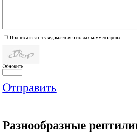
Подписаться на уведомления о новых комментариях
Обновить
Отправить
Разнообразные рептили