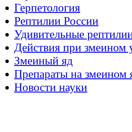
Герпетология
Рептилии России
Удивительные рептили
Действия при змеином 
Змеиный яд
Препараты на змеином 
Новости науки