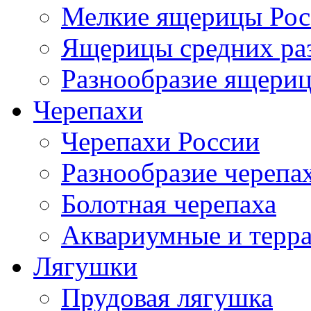
Мелкие ящерицы Рос
Ящерицы средних ра
Разнообразие ящери
Черепахи
Черепахи России
Разнообразие черепа
Болотная черепаха
Аквариумные и терр
Лягушки
Прудовая лягушка