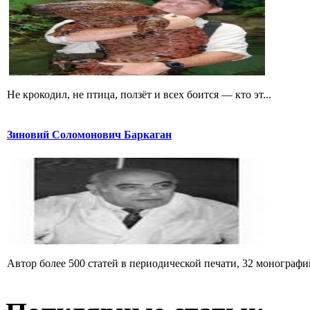
Не крокодил, не птица, ползёт и всех боится — кто эт...
Зиновий Соломонович Баркаган
Автор более 500 статей в периодической печати, 32 монографий 