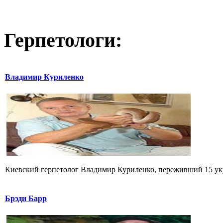
Герпетологи:
Владимир Куриленко
Киевский герпетолог Владимир Куриленко, переживший 15 укус
Брэди Барр