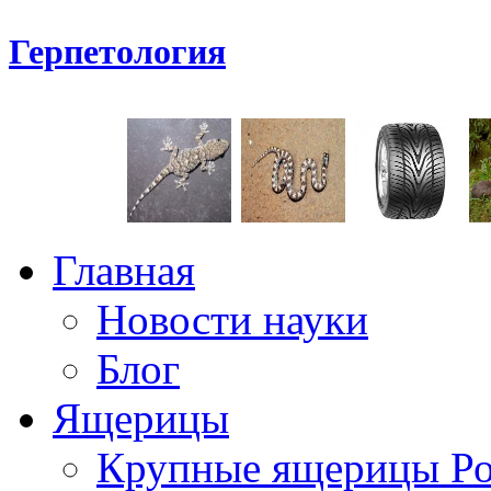
Герпетология
Главная
Новости науки
Блог
Ящерицы
Крупные ящерицы Р