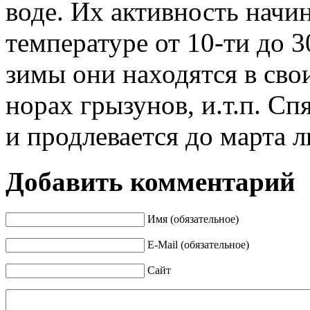
воде. Их активность начи
температуре от 10-ти до 
зимы они находятся в свои
норах грызунов, и.т.п. Сп
и продлевается до марта л
Добавить комментарий
Имя (обязательное)
E-Mail (обязательное)
Сайт