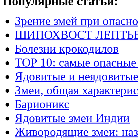
Популярные статьи:
Зрение змей при опасн
ШИПОХВОСТ ЛЕПТЬЕНА 
Болезни крокодилов
TOP 10: самые опасные
Ядовитые и неядовитые
Змеи, общая характери
Барионикс
Ядовитые змеи Индии
Живородящие змеи: наз