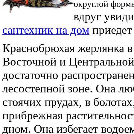
округлой форм
вдруг увиди
сантехник на дом
приедет 
Краснобрюхая жерлянка
в
Восточной и Центральной 
достаточно распространен
лесостепной зоне. Она люб
стоячих прудах, в болотах
прибрежная растительнос
дном. Она избегает водое