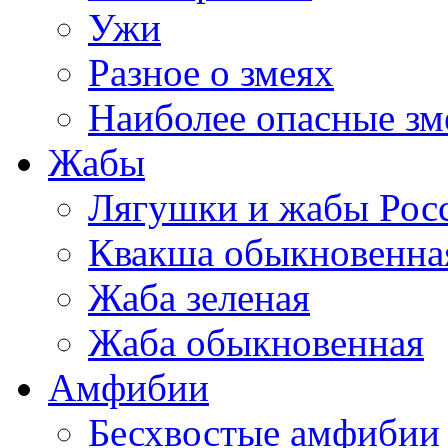
Ужи
Разное о змеях
Наиболее опасные зм
Жабы
Лягушки и жабы Рос
Квакша обыкновенна
Жаба зеленая
Жаба обыкновенная
Амфибии
Бесхвостые амфибии