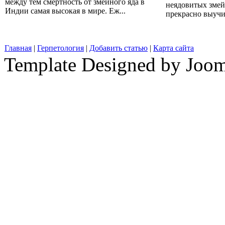
между тем смертность от змеиного яда в
неядовитых змей
Индии самая высокая в мире. Еж...
прекрасно выучит
Главная
|
Герпетология
|
Добавить статью
|
Карта сайта
Template Designed by Joo