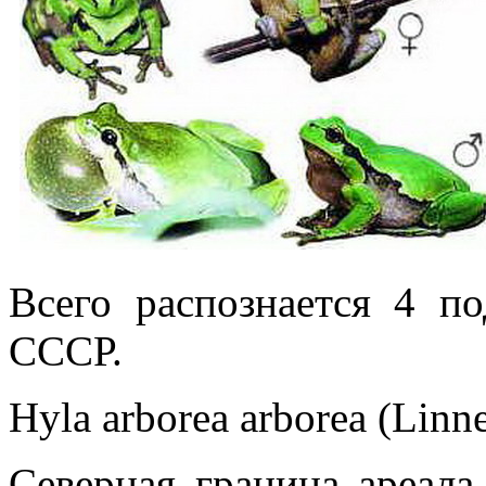
Всего распознается 4 п
СССР.
Hyla arborea arborea (Linn
Северная граница ареал