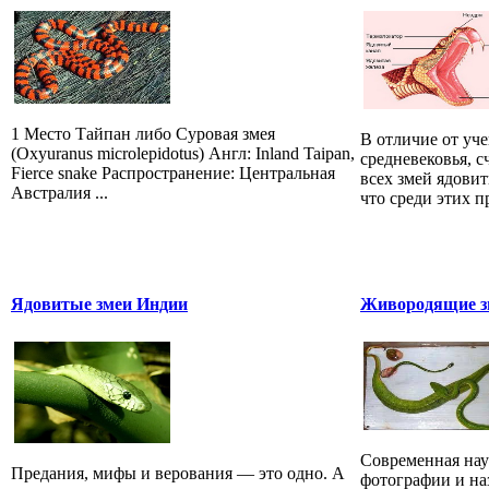
1 Место Тайпан либо Суровая змея
В отличие от уч
(Oxyuranus microlepidotus) Англ: Inland Taipan,
средневековья, 
Fierce snake Распространение: Центральная
всех змей ядови
Австралия ...
что среди этих 
Ядовитые змеи Индии
Живородящие зм
Современная наук
Предания, мифы и верования — это одно. А
фотографии и на