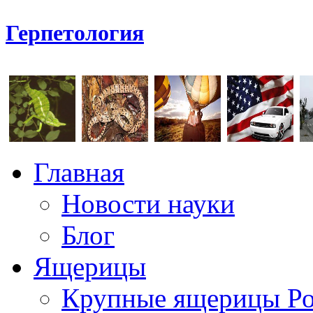
Герпетология
Главная
Новости науки
Блог
Ящерицы
Крупные ящерицы Р