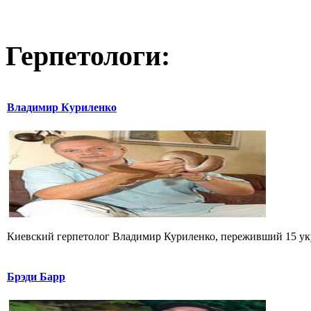
Герпетологи:
Владимир Куриленко
Киевский герпетолог Владимир Куриленко, переживший 15 укус
Брэди Барр