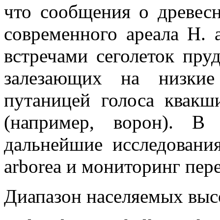
что сообщения о древес
современного ареала Н. 
встречами сеголеток пруд
залезающих на низкие
путаницей голоса квакш
(например, ворон). В
дальнейшие исследовани
arborea и мониторинг пер
Диапазон населяемых высо