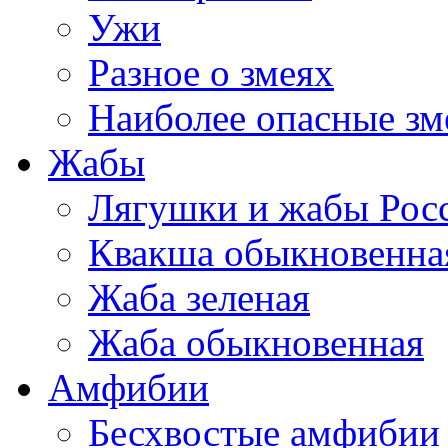
Ужи
Разное о змеях
Наиболее опасные зм
Жабы
Лягушки и жабы Рос
Квакша обыкновенна
Жаба зеленая
Жаба обыкновенная
Амфибии
Бесхвостые амфибии