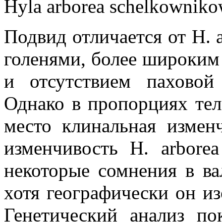
Hyla arborea schelkowniko
Подвид отличается от H. 
голенями, более широки
и отсутствием паховой
Однако в пропорциях те
место клинальная изменч
изменчивость Н. arborea
некоторые сомнения в ва
хотя географически он изо
Генетический анализ по