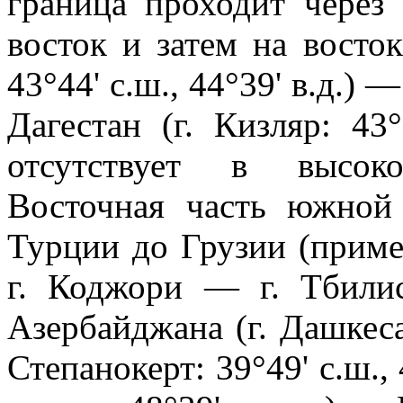
граница проходит через
восток и затем на восток
43°44' с.ш., 44°39' в.д.)
Дагестан (г. Кизляр: 43°
отсутствует в высоко
Восточная часть южной
Турции до Грузии (приме
г. Коджори — г. Тбилис
Азербайджана (г. Дашкесан
Степанокерт: 39°49' с.ш., 