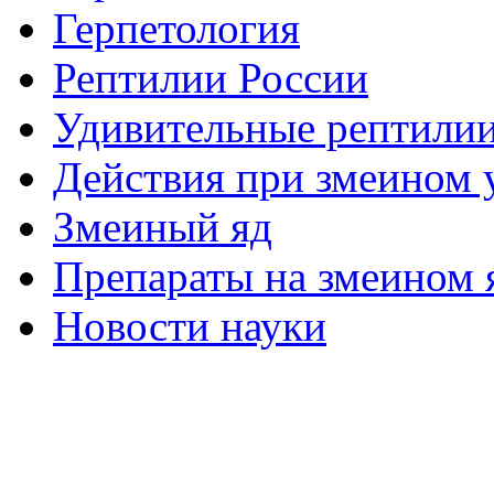
Герпетология
Рептилии России
Удивительные рептили
Действия при змеином 
Змеиный яд
Препараты на змеином 
Новости науки