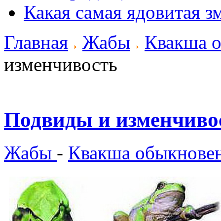
Какая самая ядовитая з
Главная
Жабы
Квакша 
изменчивость
Подвиды и изменчиво
Жабы
-
Квакша обыкнове