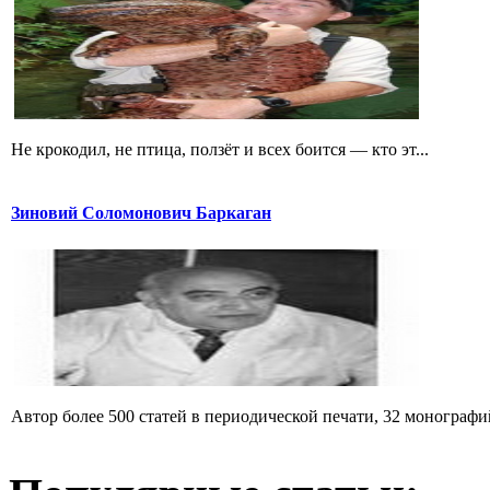
Не крокодил, не птица, ползёт и всех боится — кто эт...
Зиновий Соломонович Баркаган
Автор более 500 статей в периодической печати, 32 монографий 