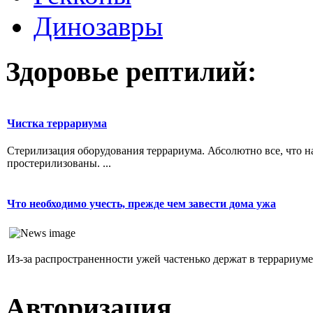
Динозавры
Здоровье рептилий:
Чистка террариума
Стерилизация оборудования террариума. Абсолютно все, что н
простерилизованы. ...
Что необходимо учесть, прежде чем завести дома ужа
Из-за распространенности ужей частенько держат в террариуме. 
Авторизация