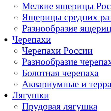
Мелкие ящерицы Рос
Ящерицы средних ра
Разнообразие ящери
Черепахи
Черепахи России
Разнообразие черепа
Болотная черепаха
Аквариумные и терр
Лягушки
Прудовая лягушка