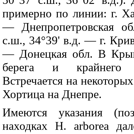
примерно по линии: г. Хар
— Днепропетровская обл
с.ш., 34°39' в.д. — г. Кри
— Донецкая обл. В Кры
берега и крайнего се
Встречается на некоторых
Хортица на Днепре.
Имеются указания (по
находках H. arborea да