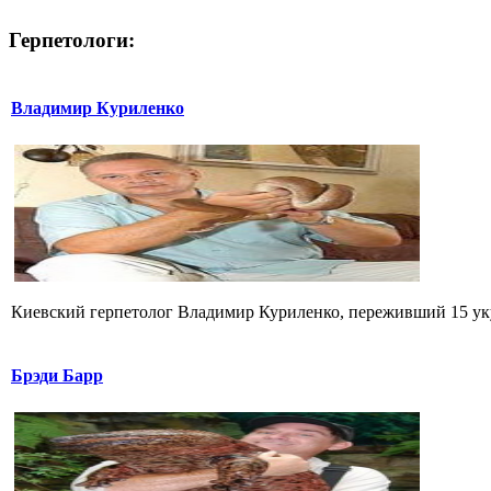
Герпетологи:
Владимир Куриленко
Киевский герпетолог Владимир Куриленко, переживший 15 укус
Брэди Барр