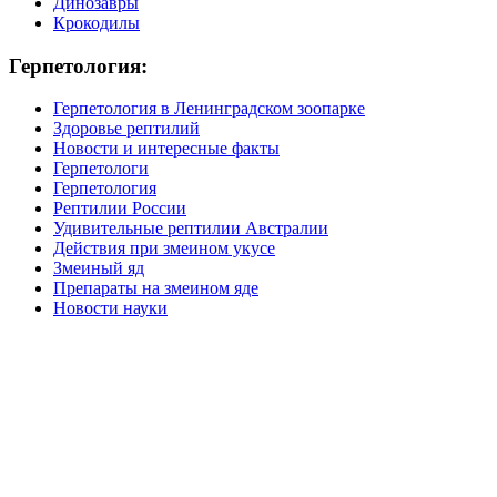
Динозавры
Крокодилы
Герпетология:
Герпетология в Ленинградском зоопарке
Здоровье рептилий
Новости и интересные факты
Герпетологи
Герпетология
Рептилии России
Удивительные рептилии Австралии
Действия при змеином укусе
Змеиный яд
Препараты на змеином яде
Новости науки