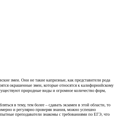
кие змеи. Они не такие капризные, как представители рода
трятся окрашенные змеи, которые относятся к калифорнийскому
 существуют природные виды и огромное количество форм,
ться в тему, тем более – сдавать экзамен в этой области, то
омерно и регулярно проверяя знания, можно успешно
 Опытные преподаватели знакомы с требованиями по ЕГЭ, что