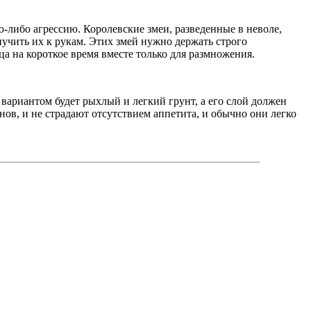
ю-либо агрессию. Королевские змеи, разведенные в неволе,
учить их к рукам. Этих змей нужно держать строго
а на короткое время вместе только для размножения.
вариантом будет рыхлый и легкий грунт, а его слой должен
нов, и не страдают отсутствием аппетита, и обычно они легко