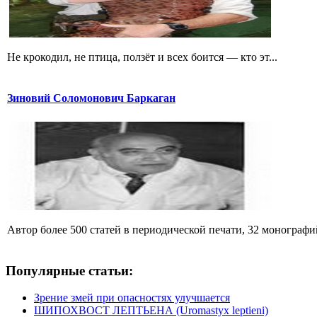
Не крокодил, не птица, ползёт и всех боится — кто эт...
Зиновий Соломонович Баркаган
Автор более 500 статей в периодической печати, 32 монографий 
Популярные статьи:
Зрение змей при опасностях улучшается
ШИПОХВОСТ ЛЕПТЬЕНА (Uromastyx leptieni)