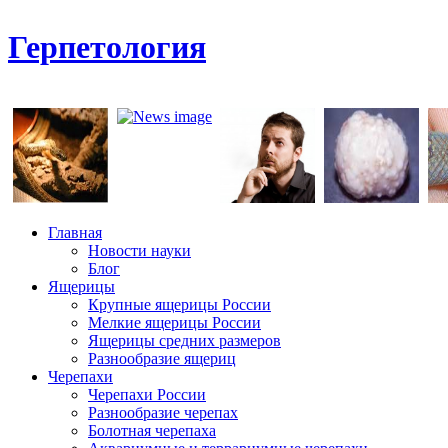
Герпетология
Главная
Новости науки
Блог
Ящерицы
Крупные ящерицы России
Мелкие ящерицы России
Ящерицы средних размеров
Разнообразие ящериц
Черепахи
Черепахи России
Разнообразие черепах
Болотная черепаха